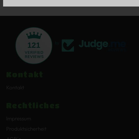
121
by
Kontakt
Kontakt
Rechtliches
Impressum
Produktsicherheit
AGB´s