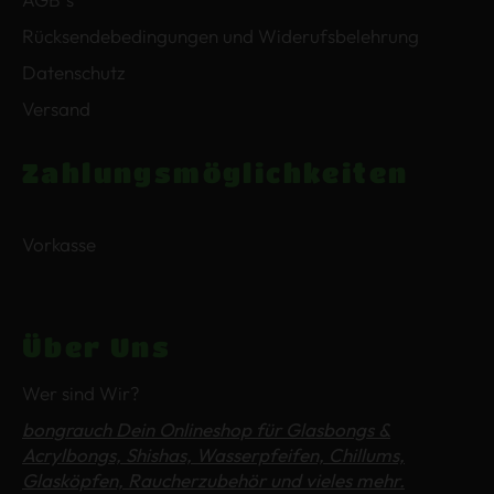
Rücksendebedingungen und Widerufsbelehrung
Datenschutz
Versand
Zahlungsmöglichkeiten
Vorkasse
Über Uns
Wer sind Wir?
bongrauch Dein Onlineshop für Glasbongs &
Acrylbongs, Shishas, Wasserpfeifen, Chillums,
Glasköpfen, Raucherzubehör und vieles mehr.