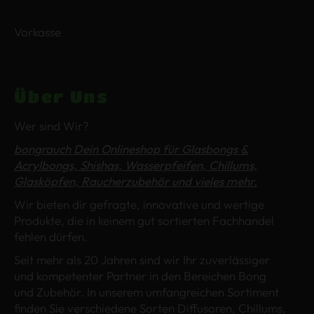
Vorkasse
Über Uns
Wer sind Wir?
bongrauch Dein Onlineshop für Glasbongs &
Acrylbongs, Shishas, Wasserpfeifen, Chillums,
Glasköpfen, Raucherzubehör und vieles mehr.
Wir bieten dir gefragte, innovative und wertige
Produkte, die in keinem gut sortierten Fachhandel
fehlen dürfen.
Seit mehr als 20 Jahren sind wir Ihr zuverlässiger
und kompetenter Partner in den Bereichen Bong
und Zubehör. In unserem umfangreichen Sortiment
finden Sie verschiedene Sorten Diffusoren, Chillums,