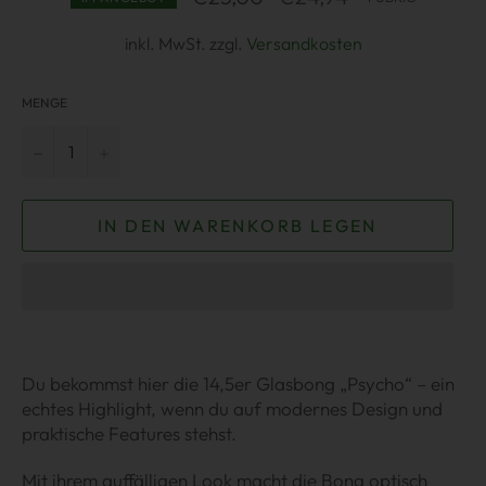
Preis
inkl. MwSt. zzgl.
Versandkosten
MENGE
−
+
IN DEN WARENKORB LEGEN
Du bekommst hier die 14,5er Glasbong „Psycho“ – ein
echtes Highlight, wenn du auf modernes Design und
praktische Features stehst.
Mit ihrem auffälligen Look macht die Bong optisch