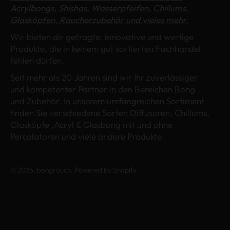
Acrylbongs, Shishas, Wasserpfeifen, Chillums,
Glasköpfen, Raucherzubehör und vieles mehr.
Wir bieten dir gefragte, innovative und wertige
Produkte, die in keinem gut sortierten Fachhandel
fehlen dürfen.
Seit mehr als 20 Jahren sind wir Ihr zuverlässiger
und kompetenter Partner in den Bereichen Bong
und Zubehör. In unserem umfangreichen Sortiment
finden Sie verschiedene Sorten Diffusoren, Chillums,
Glasköpfe ,Acryl & Glasbong mit und ohne
Percolatoren und viele andere Produkte.
© 2026,
bongrauch
. Powered by Shopify