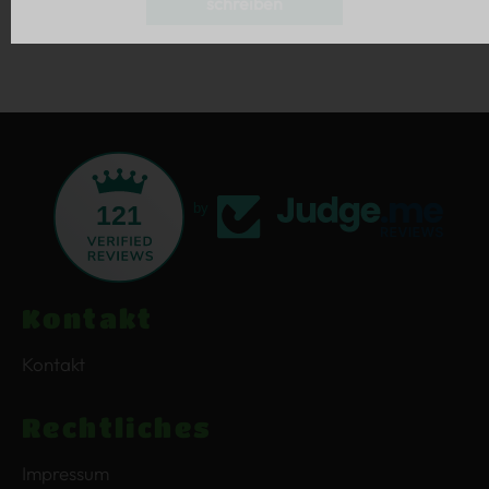
schreiben
121
by
Kontakt
Kontakt
Rechtliches
Impressum