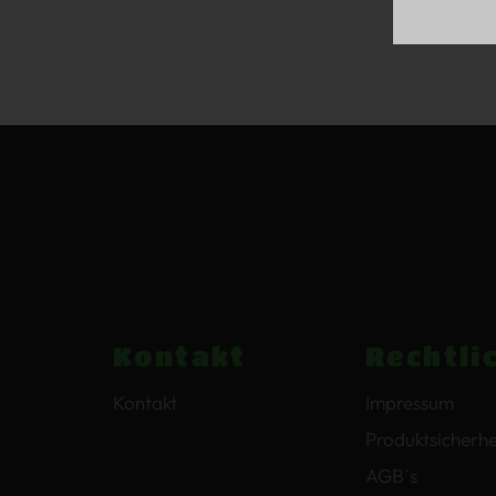
Kontakt
Rechtli
Kontakt
Impressum
Produktsicherhe
AGB´s