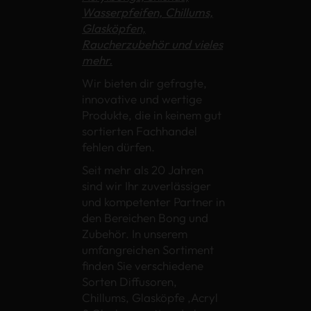
Wasserpfeifen, Chillums,
Glasköpfen,
Raucherzubehör und vieles
mehr.
Wir bieten dir gefragte,
innovative und wertige
Produkte, die in keinem gut
sortierten Fachhandel
fehlen dürfen.
Seit mehr als 20 Jahren
sind wir Ihr zuverlässiger
und kompetenter Partner in
den Bereichen Bong und
Zubehör. In unserem
umfangreichen Sortiment
finden Sie verschiedene
Sorten Diffusoren,
Chillums, Glasköpfe ,Acryl