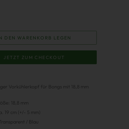
IN DEN WARENKORB LEGEN
JETZT ZUM CHECKOUT
ger Vorkühlerkopf für Bongs mit 18,8 mm
röße: 18,8 mm
. 19 cm (+/- 5 mm)
Transparent / Blau