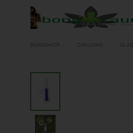
Direkt
zum
Inhalt
BONGSHOP
CHILLUMS
GLA