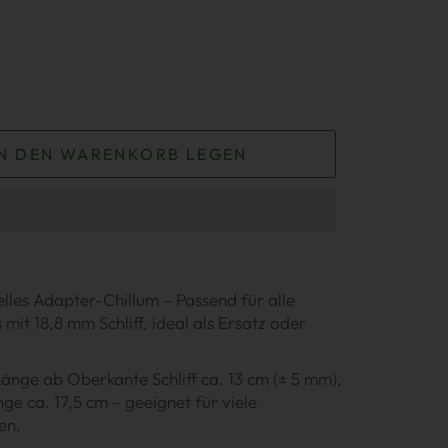
IN DEN WARENKORB LEGEN
lles Adapter-Chillum – Passend für alle
mit 18,8 mm Schliff, ideal als Ersatz oder
nge ab Oberkante Schliff ca. 13 cm (± 5 mm),
e ca. 17,5 cm – geeignet für viele
en.