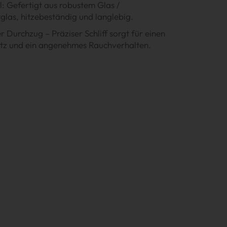
: Gefertigt aus robustem Glas /
tglas, hitzebeständig und langlebig.
 Durchzug – Präziser Schliff sorgt für einen
Sitz und ein angenehmes Rauchverhalten.