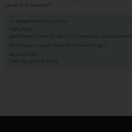
gerne an Eidesstatt!!!
>>
bongrauch
antwortete:
Hallo Nico,
ganz lieben Dank für das tolle Feedback und die nette
Wir freuen uns sehr über diese Bewertung ;)
Beste Grüße
Dein bongrauch Team