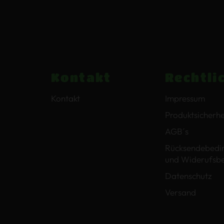
Kontakt
Rechtli
Kontakt
Impressum
Produktsicherhe
AGB´s
Rücksendebedi
und Widerufsb
Datenschutz
Versand