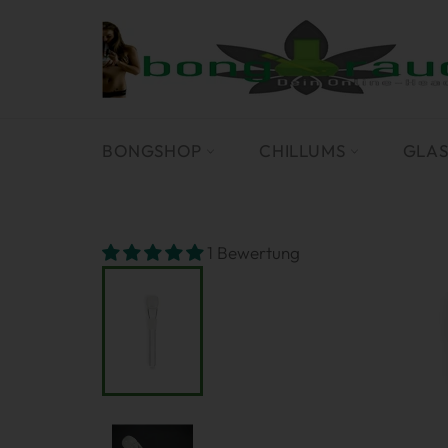
Direkt
zum
Inhalt
BONGSHOP
CHILLUMS
GLA
1 Bewertung