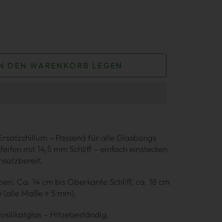
IN DEN WARENKORB LEGEN
Ersatzchillum – Passend für alle Glasbongs
ifen mit 14,5 mm Schliff – einfach einstecken
nsatzbereit.
n: Ca. 14 cm bis Oberkante Schliff, ca. 18 cm
(alle Maße ± 5 mm).
osilikatglas – Hitzebeständig,