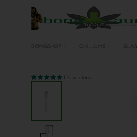
Direkt
zum
Inhalt
BONGSHOP
CHILLUMS
GLA
1 Bewertung