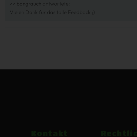
>>
bongrauch
antwortete:
Vielen Dank für das tolle Feedback ;)
Kontakt
Rechtli