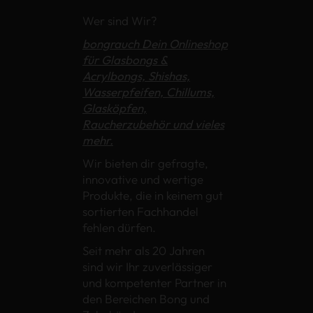
Wer sind Wir?
bongrauch Dein Onlineshop
für Glasbongs &
Acrylbongs, Shishas,
Wasserpfeifen, Chillums,
Glasköpfen,
Raucherzubehör und vieles
mehr.
Wir bieten dir gefragte,
innovative und wertige
Produkte, die in keinem gut
sortierten Fachhandel
fehlen dürfen.
Seit mehr als 20 Jahren
sind wir Ihr zuverlässiger
und kompetenter Partner in
den Bereichen Bong und