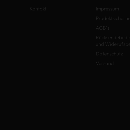
Kontakt
Impressum
Produktsicherhe
AGB´s
Rücksendebedi
und Widerufsb
Datenschutz
Versand