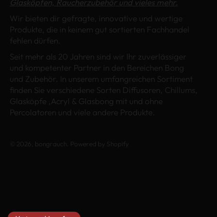
Glasköpfen, Raucherzubehör und vieles mehr.
Wir bieten dir gefragte, innovative und wertige
Produkte, die in keinem gut sortierten Fachhandel
fehlen dürfen.
Seit mehr als 20 Jahren sind wir Ihr zuverlässiger
und kompetenter Partner in den Bereichen Bong
und Zubehör. In unserem umfangreichen Sortiment
finden Sie verschiedene Sorten Diffusoren, Chillums,
Glasköpfe ,Acryl & Glasbong mit und ohne
Percolatoren und viele andere Produkte.
© 2026,
bongrauch
. Powered by Shopify