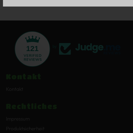
121
by
Kontakt
Kontakt
Rechtliches
Impressum
Produktsicherheit